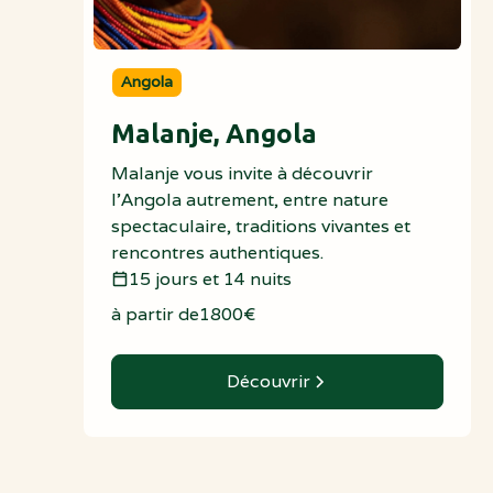
Angola
Malanje, Angola
Malanje vous invite à découvrir
l’Angola autrement, entre nature
spectaculaire, traditions vivantes et
rencontres authentiques.
15 jours et 14 nuits
à partir de
1800
€
Découvrir