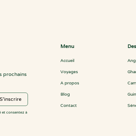
Menu
Des
Accueil
Ang
Voyages
Gha
es prochains
A propos
Cam
Blog
Gui
Contact
Sén
é et consentez à